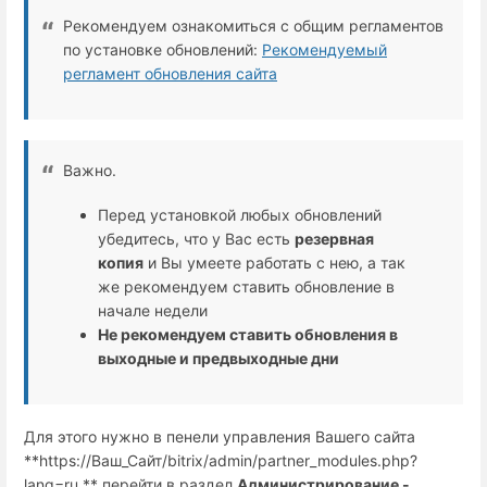
Рекомендуем ознакомиться с общим регламентов
по установке обновлений:
Рекомендуемый
регламент обновления сайта
Важно.
Перед установкой любых обновлений
убедитесь, что у Вас есть
резервная
копия
и Вы умеете работать с нею, а так
же рекомендуем ставить обновление в
начале недели
Не рекомендуем ставить обновления в
выходные и предвыходные дни
Для этого нужно в пенели управления Вашего сайта
**https://Ваш_Сайт/bitrix/admin/partner_modules.php?
lang=ru ** перейти в раздел
Администрирование -