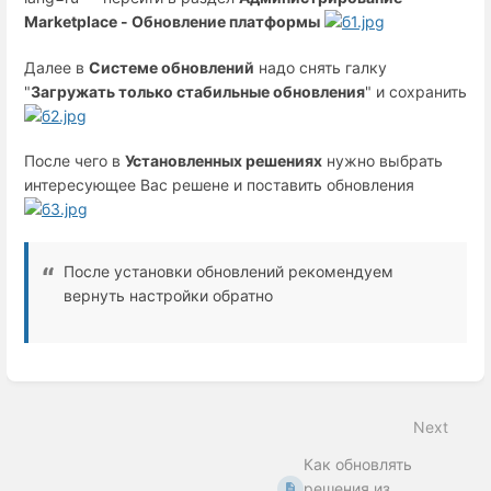
Marketplace - Обновление платформы
Далее в
Cистеме обновлений
надо снять галку
"
Загружать только стабильные обновления
" и сохранить
После чего в
Установленных решениях
нужно выбрать
интересующее Вас решене и поставить обновления
После установки обновлений рекомендуем
вернуть настройки обратно
Enter
section
select
Next
mode
Как обновлять
решения из