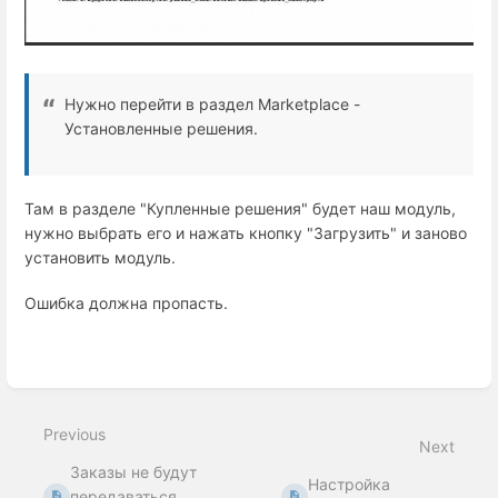
Нужно перейти в раздел Marketplace -
Установленные решения.
Там в разделе "Купленные решения" будет наш модуль,
нужно выбрать его и нажать кнопку "Загрузить" и заново
установить модуль.
Ошибка должна пропасть.
Enter
section
select
mode
Previous
Next
Заказы не будут
Настройка
передаваться,