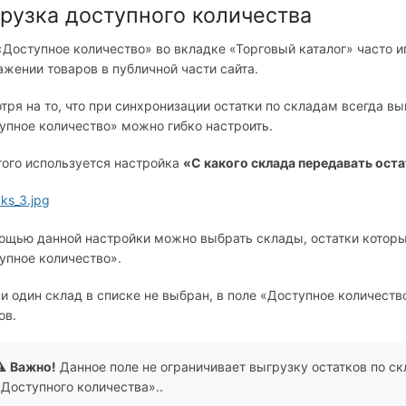
рузка доступного количества
«Доступное количество» во вкладке «Торговый каталог» часто и
ажении товаров в публичной части сайта.
тря на то, что при синхронизации остатки по складам всегда в
упное количество» можно гибко настроить.
того используется настройка
«С какого склада передавать оста
ощью данной настройки можно выбрать склады, остатки которы
упное количество».
ни один склад в списке не выбран, в поле «Доступное количеств
ов.
⚠️
Важно!
Данное поле не ограничивает выгрузку остатков по ск
«Доступного количества»..