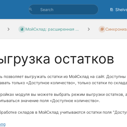
Shelv
МойСклад: расширенная ...
Синхрониз
ыгрузка остатков
ь позволяет выгружать остатки из МойСклад на сайт. Доступны
авать только «Доступное количество», только остатки по склад
тройках модуля вы можете выбрать режим выгрузки остатков, а 
итываться значение поля «Доступное количество».
бработке складов в МойСклад учитываются остатки поля "Досту