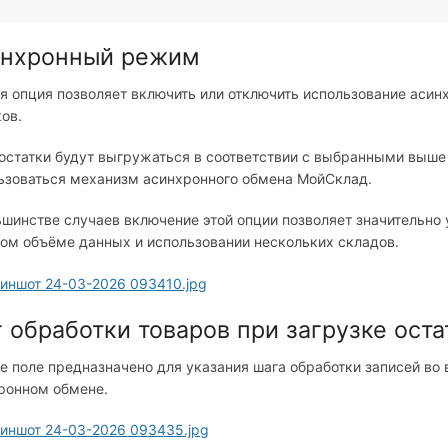
нхронный режим
я опция позволяет включить или отключить использование асин
ков.
остатки будут выгружаться в соответствии с выбранными выше 
ьзоваться механизм асинхронного обмена МойСклад.
ьшинстве случаев включение этой опции позволяет значительно 
ом объёме данных и использовании нескольких складов.
 обработки товаров при загрузке оста
е поле предназначено для указания шага обработки записей во
ронном обмене.