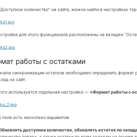
"Доступное количество" на сайте, можно найти в настройках тор
астройки для этого функционала расположены на вкладке "Остат
мат работы с остатками
ачала синхронизации остатков необходимо определить формат р
лад на сайт.
того используется отдельная настройка —
«Формат работы с о
м поле есть несколько вариантов:
Обновлять доступное количество, обновлять остаток по склад
оличество товара, а также остатки по всем складам на основе 