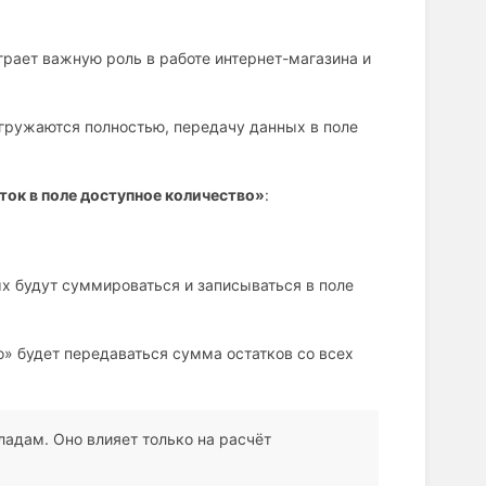
грает важную роль в работе интернет-магазина и
ыгружаются полностью, передачу данных в поле
ток в поле доступное количество»
:
х будут суммироваться и записываться в поле
о» будет передаваться сумма остатков со всех
ладам. Оно влияет только на расчёт