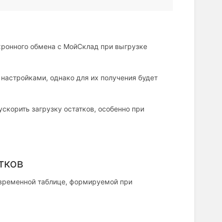
хронного обмена с МойСклад при выгрузке
настройками, однако для их получения будет
ускорить загрузку остатков, особенно при
тков
 временной таблице, формируемой при