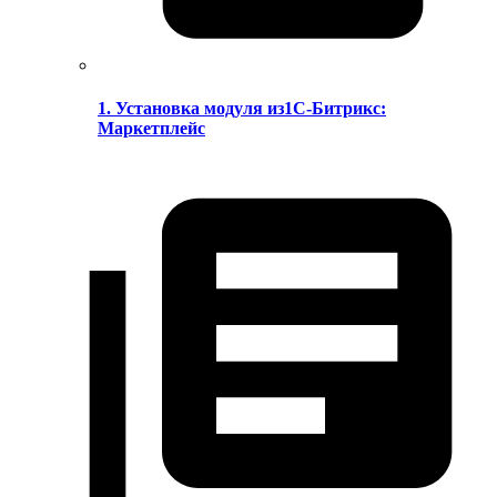
1. Установка модуля из1С-Битрикс:
Маркетплейс