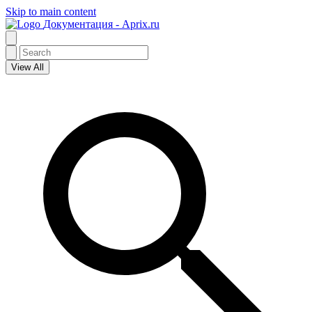
Skip to main content
Документация - Aprix.ru
View All