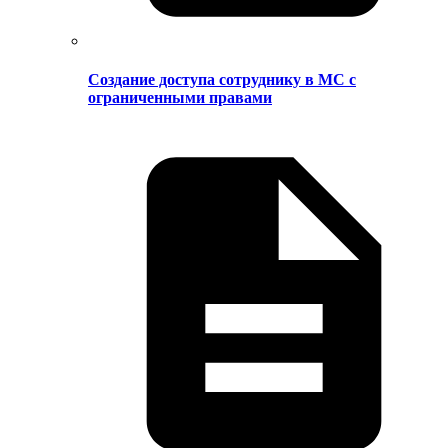
Создание доступа сотруднику в МС с
ограниченными правами