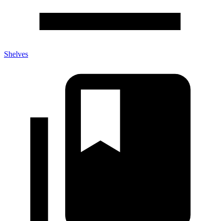
Shelves