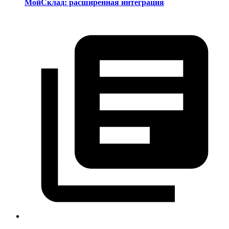
МойСклад: расширенная интеграция