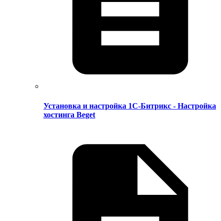
Установка и настройка 1С-Битрикс - Настройка
хостинга Beget