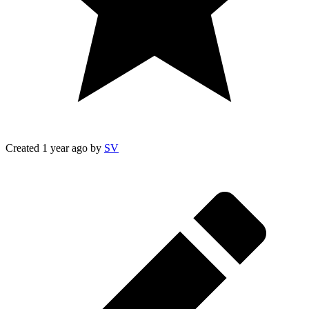
Created
1 year ago
by
SV