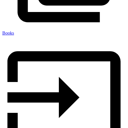
Books