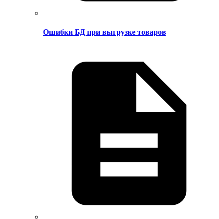
Ошибки БД при выгрузке товаров