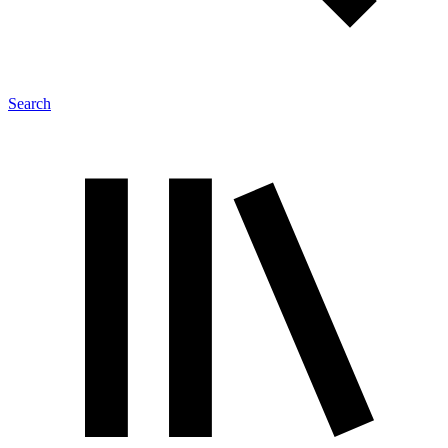
Search