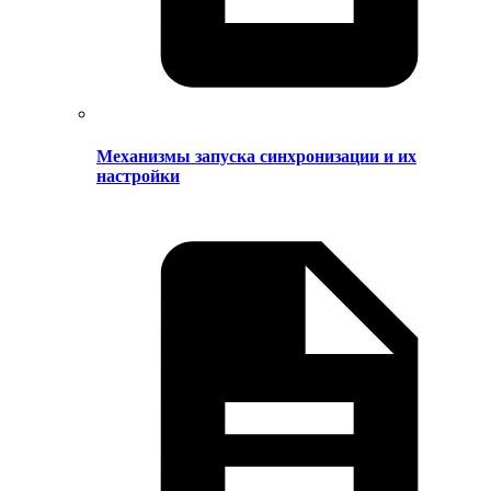
Механизмы запуска синхронизации и их
настройки