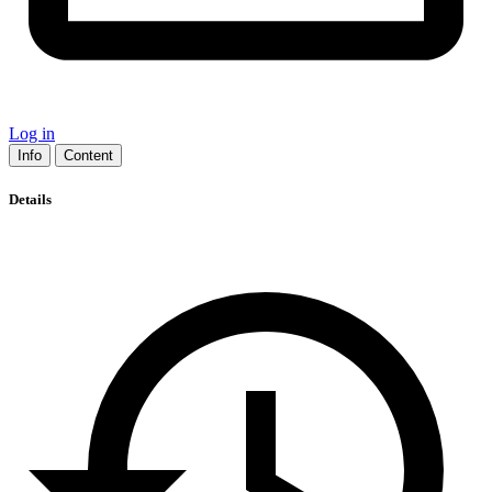
Log in
Info
Content
Details