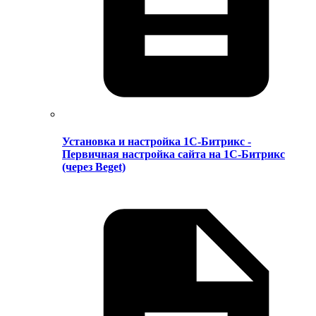
Установка и настройка 1С-Битрикс -
Первичная настройка сайта на 1С-Битрикс
(через Beget)