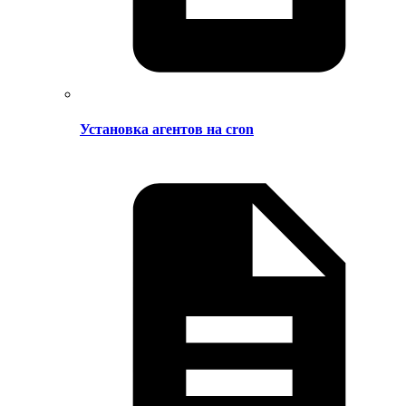
Установка агентов на cron