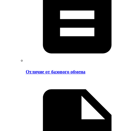
Отличие от базового обмена