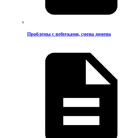
Проблемы с вебхуками, смена домена