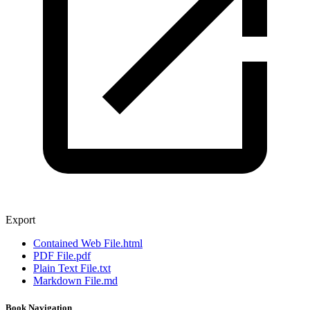
Export
Contained Web File
.html
PDF File
.pdf
Plain Text File
.txt
Markdown File
.md
Book Navigation