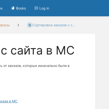
es
Books
Log in
просы
Сортировка заказов с с...
с сайта в МС
ь от заказов, которые изначально были в
аказа в МС
.