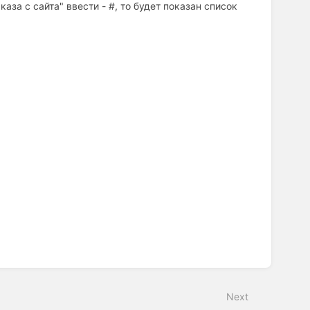
аза с сайта" ввести - #, то будет показан список
Next